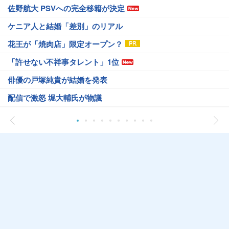
佐野航大 PSVへの完全移籍が決定
ケニア人と結婚「差別」のリアル
花王が「焼肉店」限定オープン？
「許せない不祥事タレント」1位
俳優の戸塚純貴が結婚を発表
配信で激怒 堀大輔氏が物議