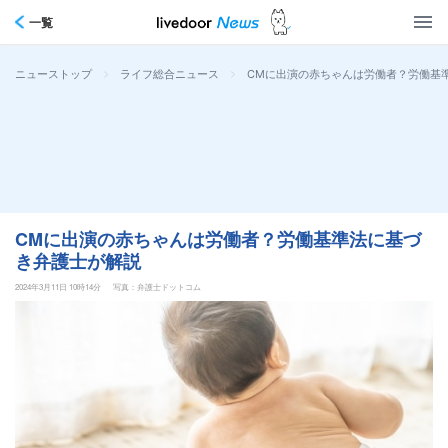
一覧
>
>
CMに出演の赤ちゃんは労働者？労働基
ニューストップ
ライフ総合ニュース
CMに出演の赤ちゃんは労働者？労働基準法に基づ
き弁護士が解説
2024年3月11日 10時14分
写真：弁護士ドットコム