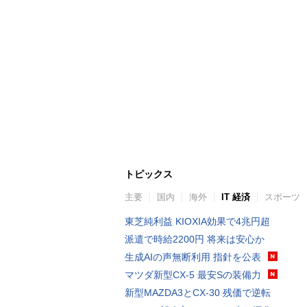
トピックス
主要
国内
海外
IT 経済
スポーツ
東芝純利益 KIOXIA効果で4兆円超
派遣で時給2200円 将来は安心か
生成AIの声無断利用 指針を公表
マツダ新型CX-5 最安Sの装備力
新型MAZDA3とCX-30 残価で逆転