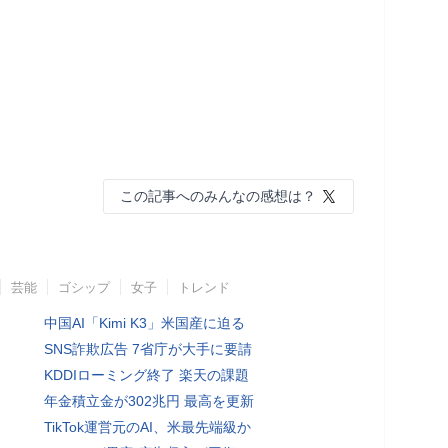
この記事へのみんなの感想は？
芸能
ゴシップ
女子
トレンド
中国AI「Kimi K3」米国産に迫る
SNS詐欺広告 7省庁が大手に要請
KDDIローミング終了 楽天の課題
年金積立金が302兆円 最高を更新
TikTok運営元のAI、米最先端級か