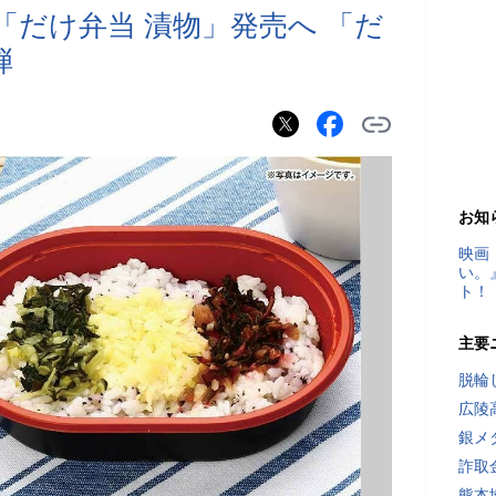
「だけ弁当 漬物」発売へ 「だ
弾
お知
映画
い。
ト！
主要
脱輪
広陵
銀メ
詐取
熊本