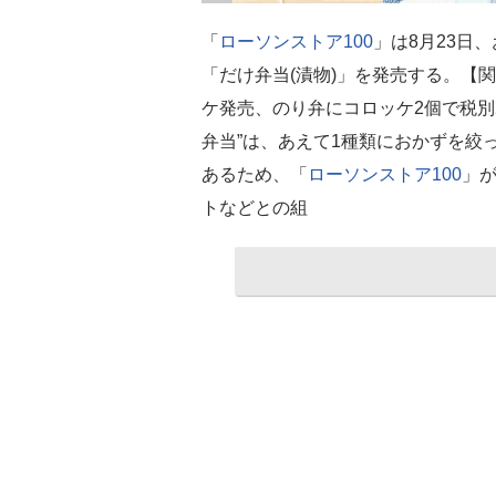
「
ローソンストア100
」は8月23日、
「だけ弁当(漬物)」を発売する。【
ケ発売、のり弁にコロッケ2個で税別2
弁当”は、あえて1種類におかずを絞
あるため、「
ローソンストア100
」
トなどとの組