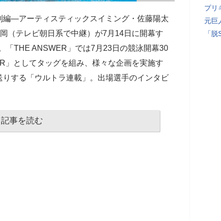
プリ
別編―アーティスティックスイミング・佐藤陽太
元巨
岡（テレビ朝日系で中継）が7月14日に開幕す
「脱
「THE ANSWER」では7月23日の競泳開幕30
WER」としてタッグを組み、様々な企画を実施す
送りする「ウルトラ連載」。出場選手のインタビ
記事を読む