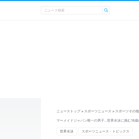
ニューストップ
スポーツニュース
スポーツその他
>
>
マーメイドジャパン唯一の男子…世界水泳に挑む18歳
世界水泳
スポーツニュース・トピックス