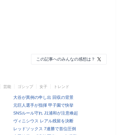
この記事へのみんなの感想は？
芸能
ゴシップ
女子
トレンド
大谷が異例の申し出 回収の背景
元巨人選手が指揮 甲子園で快挙
SNSルール守れ J1浦和が注意喚起
ヴィニシウス レアル残留を決断
レッドソックス 7連勝で首位圧倒