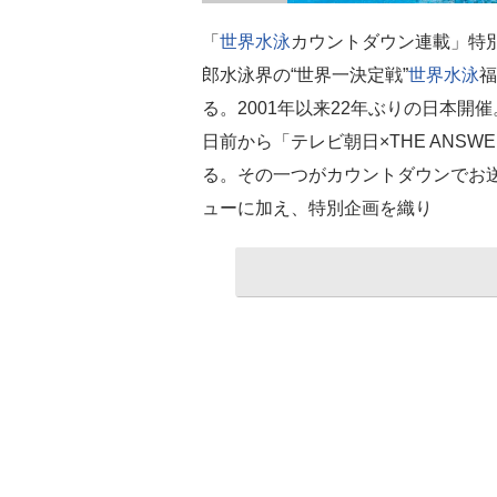
「
世界水泳
カウントダウン連載」特
郎水泳界の“世界一決定戦”
世界水泳
福
る。2001年以来22年ぶりの日本開催。
日前から「テレビ朝日×THE ANS
る。その一つがカウントダウンでお
ューに加え、特別企画を織り