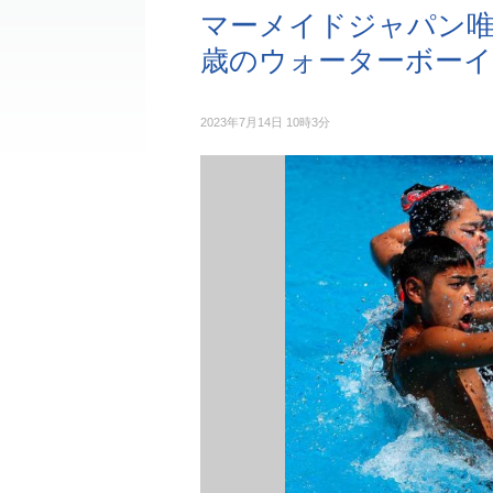
マーメイドジャパン唯
歳のウォーターボーイ
2023年7月14日 10時3分