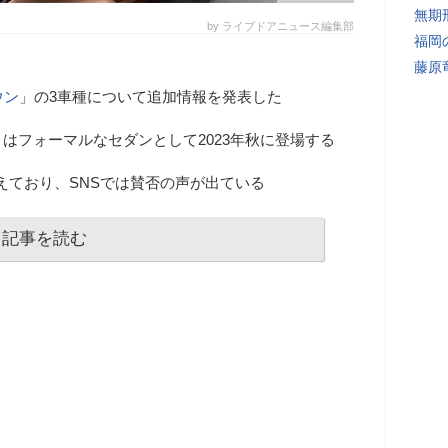
無期
by ライブドアニュース編集部
福岡
藤原
ウン
」の3車種について追加情報を発表した
はフォーマルなセダンとして2023年秋に登場する
えており、SNSでは賛否の声が出ている
記事を読む