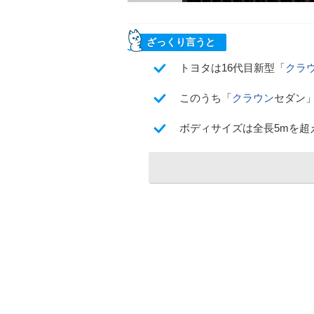
ざっくり言うと
トヨタは16代目新型「
クラ
このうち「
クラウン
セダン」
ボディサイズは全長5mを超