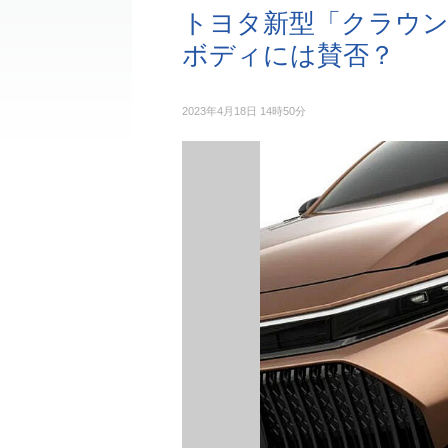
トヨタ新型「クラウン
ボディには賛否？
2023年4月18日 14時50分