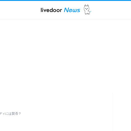
ディには賛否？