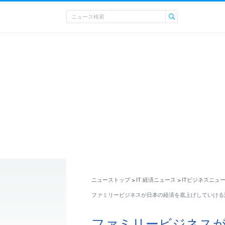
ニューストップ
IT 経済ニュース
ITビジネスニュ
>
>
ファミリービジネスが日本の経済を底上げしていける
ファミリービジネス