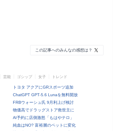
この記事へのみんなの感想は？
芸能
ゴシップ
女子
トレンド
トヨタ アクアにGRスポーツ追加
ChatGPT GPT-5.6 Lunaを無料開放
FRBウォーシュ氏 9月利上げ検討
物価高でドラッグストア救世主に
AI予約に店側激怒「もはやテロ」
純血はNO? 富裕層のペットに変化