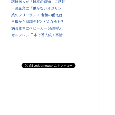
訪日米人が「日本の遺物」に感動
一流企業に「働かないオジサン」
娘のフリーランス 老後の備えは
早慶から就職先1位 どんな会社?
満員電車にベビーカー 議論呼ぶ
セルフレジ 日本で導入続く事情