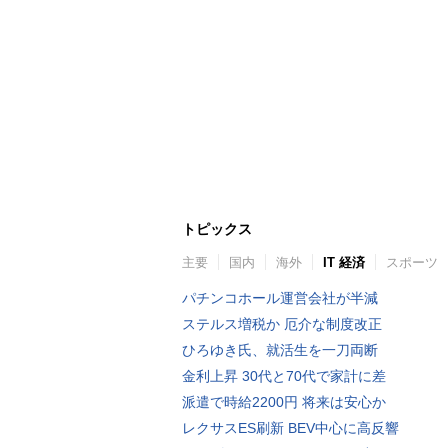
トピックス
主要
国内
海外
IT 経済
スポーツ
パチンコホール運営会社が半減
ステルス増税か 厄介な制度改正
ひろゆき氏、就活生を一刀両断
金利上昇 30代と70代で家計に差
派遣で時給2200円 将来は安心か
レクサスES刷新 BEV中心に高反響