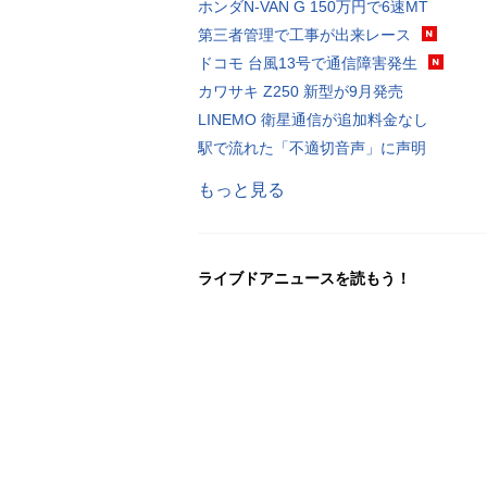
ホンダN-VAN G 150万円で6速MT
第三者管理で工事が出来レース
ドコモ 台風13号で通信障害発生
カワサキ Z250 新型が9月発売
LINEMO 衛星通信が追加料金なし
駅で流れた「不適切音声」に声明
もっと見る
ライブドアニュースを読もう！