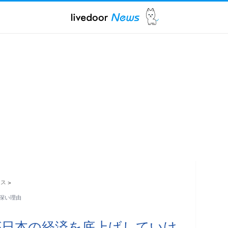
ース
>
深い理由
が日本の経済を底上げしていけ