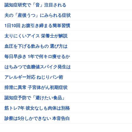
認知症研究で「音」注目される
夫の「産後うつ」にみられる症状
1日10回 お腹引き締まる簡単習慣
太りにくいアイス 栄養士が解説
血圧を下げる飲みもの 選び方は
毎日早歩き 1年で何キロ痩せるか
はちみつで血糖値スパイク発生は
アレルギー対応 ねじりパン術
排泄に異常 子宮体がん初期症状
認知症予防で「避けたい食品」
筋トレ7年 彼女なしも肉体は別格
診察は5分しかできない 本音告白