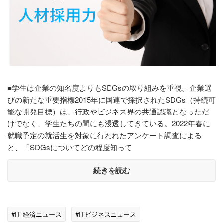
■学生は企業の知名度よりもSDGsの取り組みを重視。企業選
びの新たな重要指標2015年に国連で採択されたSDGs（持続可
能な開発目標）は、行政やビジネス界の共通認識となっただ
けでなく、学生たちの間にも浸透してきている。2022年春に
就職予定の就活生を対象に行われたアンケート調査による
と、「SDGsについてどの程度知って
続きを読む
#IT 経済ニュース
#ITビジネスニュース