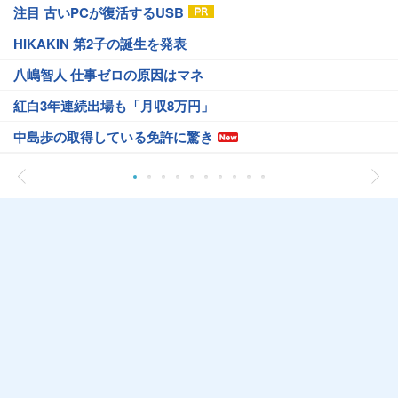
注目 古いPCが復活するUSB
HIKAKIN 第2子の誕生を発表
八嶋智人 仕事ゼロの原因はマネ
紅白3年連続出場も「月収8万円」
中島歩の取得している免許に驚き