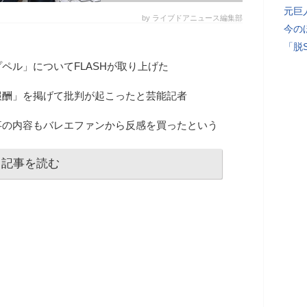
元巨
by ライブドアニュース編集部
今の
「脱
ペル」についてFLASHが取り上げた
報酬」を掲げて批判が起こったと芸能記者
事の内容もバレエファンから反感を買ったという
記事を読む