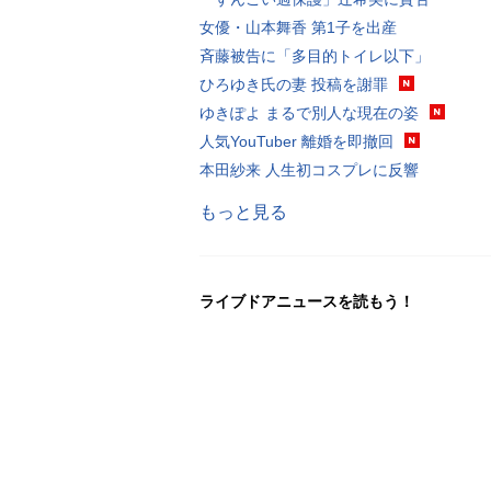
女優・山本舞香 第1子を出産
斉藤被告に「多目的トイレ以下」
ひろゆき氏の妻 投稿を謝罪
ゆきぽよ まるで別人な現在の姿
人気YouTuber 離婚を即撤回
本田紗来 人生初コスプレに反響
もっと見る
ライブドアニュースを読もう！