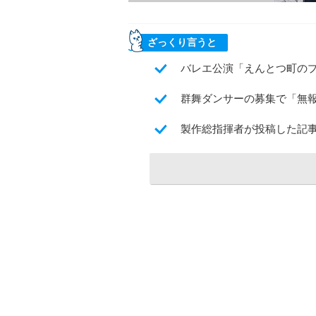
ざっくり言うと
バレエ公演「えんとつ町のプ
群舞ダンサーの募集で「無
製作総指揮者が投稿した記