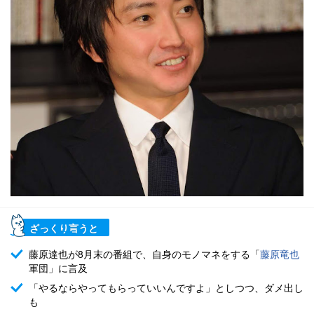
ざっくり言うと
藤原達也が8月末の番組で、自身のモノマネをする「
藤原竜也
軍団」に言及
「やるならやってもらっていいんですよ」としつつ、ダメ出し
も