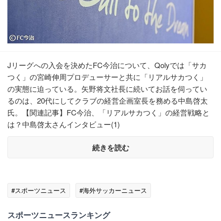
Jリーグへの入会を決めたFC今治について、Qolyでは「サカ
つく」の宮崎伸周プロデューサーと共に「リアルサカつく」
の実態に迫っている。矢野将文社長に続いてお話を伺ってい
るのは、20代にしてクラブの経営企画室長を務める中島啓太
氏。【関連記事】FC今治、「リアルサカつく」の経営戦略と
は？中島啓太さんインタビュー(1)
続きを読む
#スポーツニュース
#海外サッカーニュース
スポーツニュースランキング