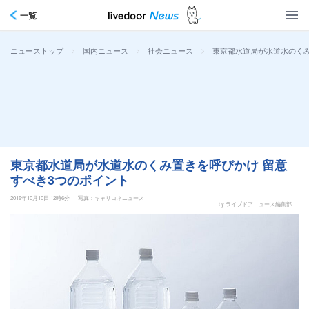
一覧
>
>
>
東京都水道局が水道水のくみ
ニューストップ
国内ニュース
社会ニュース
東京都水道局が水道水のくみ置きを呼びかけ 留意
すべき3つのポイント
2019年10月10日 12時6分
写真：キャリコネニュース
by ライブドアニュース編集部