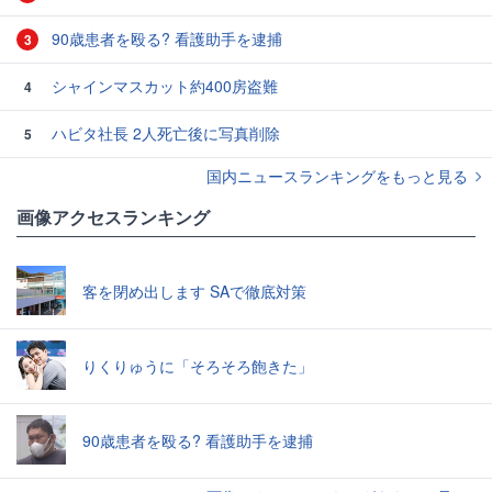
90歳患者を殴る? 看護助手を逮捕
3
シャインマスカット約400房盗難
4
ハビタ社長 2人死亡後に写真削除
5
国内ニュースランキングをもっと見る
画像アクセスランキング
客を閉め出します SAで徹底対策
りくりゅうに「そろそろ飽きた」
90歳患者を殴る? 看護助手を逮捕