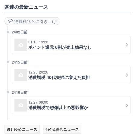
関連の最新ニュース
消費税10%に引き上げ
2402日前
01/10 19:20
ポイント還元 6割が売上効果なし
2415日前
12/28 20:26
消費増税 40代夫婦に増えた負担
2416日前
12/27 09:00
消費増税で想像以上の悪影響か
#IT 経済ニュース
#経済総合ニュース