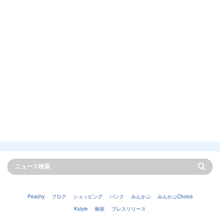
Peachy
ブログ
ショッピング
バンク
みんかぶ
みんかぶChoice
Kstyle
株探
プレスリリース