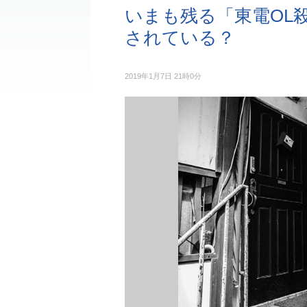
いまも残る「東電OL
されている？
2019年1月7日 21時0分