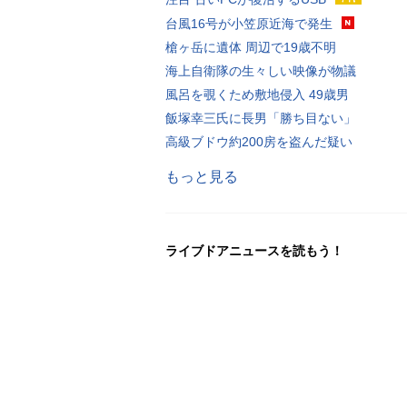
台風16号が小笠原近海で発生
槍ヶ岳に遺体 周辺で19歳不明
海上自衛隊の生々しい映像が物議
風呂を覗くため敷地侵入 49歳男
飯塚幸三氏に長男「勝ち目ない」
高級ブドウ約200房を盗んだ疑い
もっと見る
ライブドアニュースを読もう！