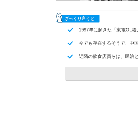
ざっくり言うと
1997年に起きた「東電OL
今でも存在するそうで、中
近隣の飲食店員らは、民泊