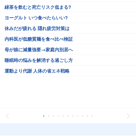
緑茶を飲むと死亡リスク低まる?
ヨーグルト いつ食べたらいい?
休みだが疲れる 隠れ疲労対策は
内科医が低糖質麺を食べ比べ検証
母が娘に減量強要→家庭内別居へ
睡眠時の悩みを解消する過ごし方
運動より代謝 人体の省エネ戦略