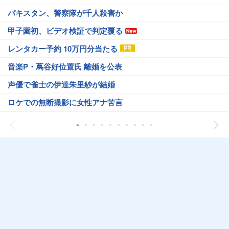
パキスタン、警察隊が千人殺害か
甲子園初、ビデオ検証で判定覆る
レンタカー予約 10万円分当たる
音楽P・蔦谷好位置氏 離婚を公表
声優で雀士の伊達朱里紗が結婚
ロケでの無断撮影に女性アナ苦言