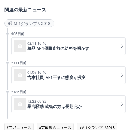
関連の最新ニュース
M-1グランプリ2018
905日前
02/14 15:45
粗品 M-1優勝直前の給料を明かす
2771日前
01/05 16:40
吉本社員 Ｍ-1王者に態度が激変
2785日前
12/22 09:32
暴言騒動 武智の方は長期化か
#芸能ニュース
#芸能総合ニュース
#M-1グランプリ2018