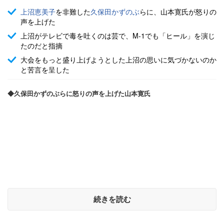
上沼恵美子
を非難した
久保田かずのぶ
らに、山本寛氏が怒りの
声を上げた
上沼がテレビで毒を吐くのは芸で、M-1でも「ヒール」を演じ
たのだと指摘
大会をもっと盛り上げようとした上沼の思いに気づかないのか
と苦言を呈した
◆久保田かずのぶらに怒りの声を上げた山本寛氏
続きを読む