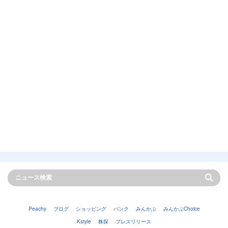
Peachy
ブログ
ショッピング
バンク
みんかぶ
みんかぶChoice
Kstyle
株探
プレスリリース