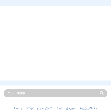
Peachy
ブログ
ショッピング
バンク
みんかぶ
みんかぶChoice