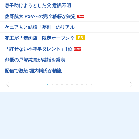
息子助けようとした父 意識不明
佐野航大 PSVへの完全移籍が決定
ケニア人と結婚「差別」のリアル
花王が「焼肉店」限定オープン？
「許せない不祥事タレント」1位
俳優の戸塚純貴が結婚を発表
配信で激怒 堀大輔氏が物議