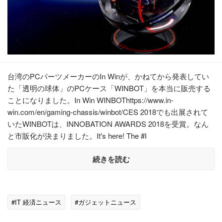
台湾のPCパーツメーカーのIn Winが、かねてから発表してい
た「透明の球体」のPCケース「WINBOT」を本当に販売する
ことになりました。In Win WINBOThttps://www.in-
win.com/en/gaming-chassis/winbot/CES 2018でも出展されて
いたWINBOTは、INNOBATION AWARDS 2018を受賞。なん
と市販化が決まりました。It's here! The #I
続きを読む
#IT 経済ニュース
#ガジェットニュース