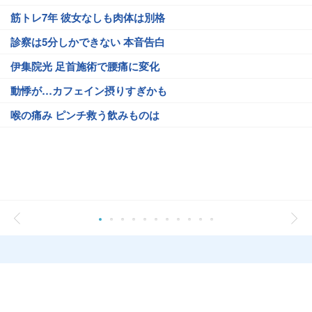
筋トレ7年 彼女なしも肉体は別格
診察は5分しかできない 本音告白
伊集院光 足首施術で腰痛に変化
動悸が…カフェイン摂りすぎかも
喉の痛み ピンチ救う飲みものは