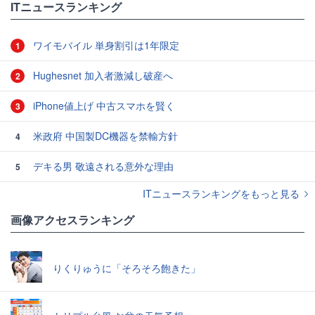
ITニュースランキング
ワイモバイル 単身割引は1年限定
1
Hughesnet 加入者激減し破産へ
2
iPhone値上げ 中古スマホを賢く
3
米政府 中国製DC機器を禁輸方針
4
デキる男 敬遠される意外な理由
5
ITニュースランキングをもっと見る
画像アクセスランキング
りくりゅうに「そろそろ飽きた」