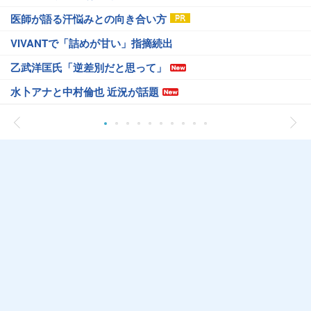
医師が語る汗悩みとの向き合い方
VIVANTで「詰めが甘い」指摘続出
乙武洋匡氏「逆差別だと思って」
水卜アナと中村倫也 近況が話題