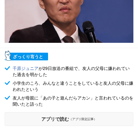
ざっくり言うと
千原ジュニア
が29日放送の番組で、友人の父母に嫌われてい
た過去を明かした
小学生のころ、みんなと違うことをしていると友人の父母に嫌
われたという
友人が母親に「あの子と遊んだらアカン」と言われているのを
聞いたと語った
アプリで読む
（アプリ限定記事）