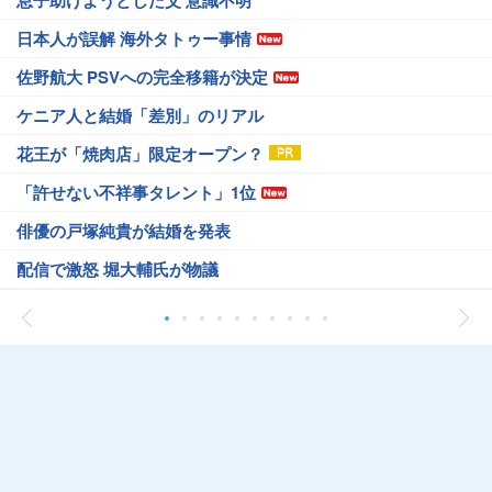
日本人が誤解 海外タトゥー事情
佐野航大 PSVへの完全移籍が決定
ケニア人と結婚「差別」のリアル
花王が「焼肉店」限定オープン？
「許せない不祥事タレント」1位
俳優の戸塚純貴が結婚を発表
配信で激怒 堀大輔氏が物議