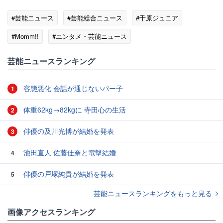
#芸能ニュース
#芸能総合ニュース
#千原ジュニア
#Momm!!
#エンタメ・芸能ニュース
芸能ニュースランキング
容態悪化 会話が通じないパー子
1
体重62kg→82kgに 寺田心の生活
2
俳優の及川光博が結婚を発表
3
池田直人 佐藤佳奈と電撃結婚
4
俳優の戸塚純貴が結婚を発表
5
芸能ニュースランキングをもっと見る
画像アクセスランキング