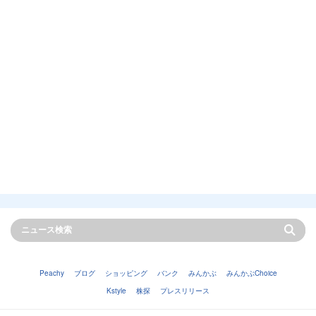
Peachy
ブログ
ショッピング
バンク
みんかぶ
みんかぶChoice
Kstyle
株探
プレスリリース