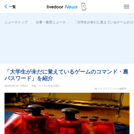
一覧
>
>
「大学生が未だに覚えているゲームのコ
ニューストップ
仕事・教育ニュース
「大学生が未だに覚えているゲームのコマンド・裏
パスワード」を紹介
2016年9月1日 17時0分
写真：マイナビ学生の窓口
by ライブドアニュース編集部