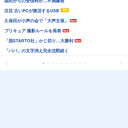
国民からの受信料が…不満爆発
注目 古いPCが復活するUSB
久保田が小声の会で「大声主張」
プリキュア 撮影ルールを発表
「脱STARTO社」かじ切り…大勝利
「パパ」の文字消え完全沈黙続く