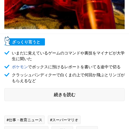
ざっくり言うと
いまだに覚えているゲームのコマンドや裏技をマイナビが大学
生に聞いた
ポケモン
でボックスに預けるレポートを書いてる途中で切る
クラッシュバンディクーで白くまの上で何回か飛ぶとリンゴが
もらえるなど
続きを読む
#仕事・教育ニュース
#スーパーマリオ