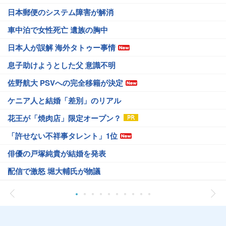
日本郵便のシステム障害が解消
車中泊で女性死亡 遺族の胸中
日本人が誤解 海外タトゥー事情
息子助けようとした父 意識不明
佐野航大 PSVへの完全移籍が決定
ケニア人と結婚「差別」のリアル
花王が「焼肉店」限定オープン？
「許せない不祥事タレント」1位
俳優の戸塚純貴が結婚を発表
配信で激怒 堀大輔氏が物議