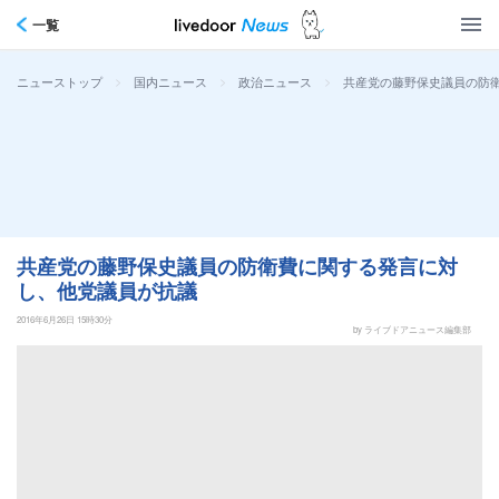
一覧
>
>
>
共産党の藤野保史議員の防
ニューストップ
国内ニュース
政治ニュース
共産党の藤野保史議員の防衛費に関する発言に対
し、他党議員が抗議
2016年6月26日 15時30分
by ライブドアニュース編集部