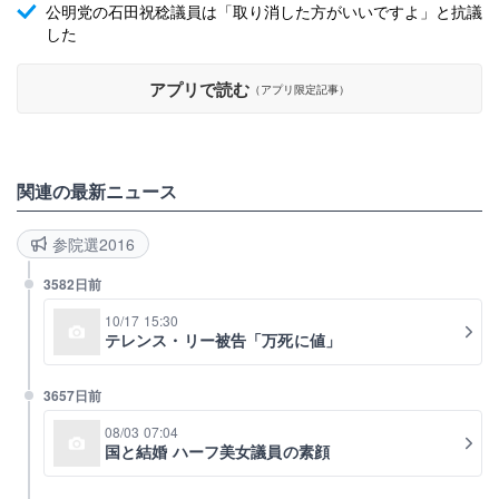
公明党の石田祝稔議員は「取り消した方がいいですよ」と抗議
した
アプリで読む
（アプリ限定記事）
関連の最新ニュース
参院選2016
3582日前
10/17 15:30
テレンス・リー被告「万死に値」
3657日前
08/03 07:04
国と結婚 ハーフ美女議員の素顔