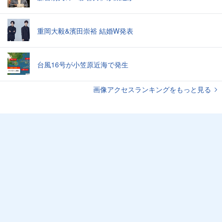
重岡大毅&濱田崇裕 結婚W発表
台風16号が小笠原近海で発生
画像アクセスランキングをもっと見る