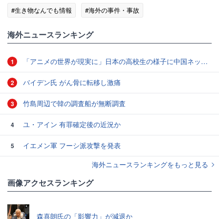
#生き物なんでも情報
#海外の事件・事故
海外ニュースランキング
「アニメの世界が現実に」日本の高校生の様子に中国ネット「青春」「うらやましい」
1
バイデン氏 がん骨に転移し激痛
2
竹島周辺で韓の調査船が無断調査
3
ユ・アイン 有罪確定後の近況か
4
イエメン軍 フーシ派攻撃を発表
5
海外ニュースランキングをもっと見る
画像アクセスランキング
森喜朗氏の「影響力」が減退か