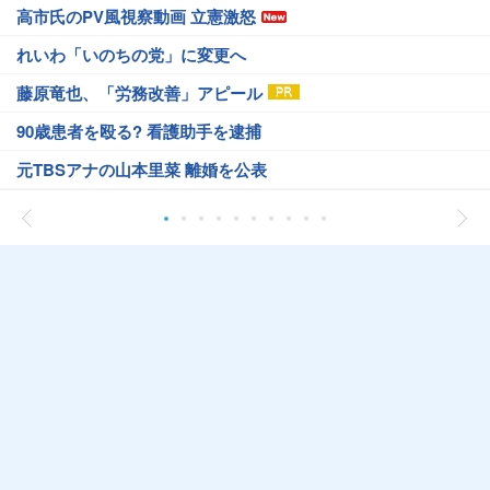
高市氏のPV風視察動画 立憲激怒
れいわ「いのちの党」に変更へ
藤原竜也、「労務改善」アピール
90歳患者を殴る? 看護助手を逮捕
元TBSアナの山本里菜 離婚を公表