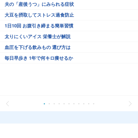
夫の「産後うつ」にみられる症状
大豆を摂取してストレス過食防止
1日10回 お腹引き締まる簡単習慣
太りにくいアイス 栄養士が解説
血圧を下げる飲みもの 選び方は
毎日早歩き 1年で何キロ痩せるか