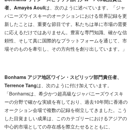
者、
Amayès Aouli
は、次のように述べています。「ジャ
パニーズウイスキーのオークションにおける世界記録を更
新したことは、重要な節目です。私たちは単に市場の需要
に応えるだけではありません。豊富な専門知識、確かな信
頼性、そして真に国際的なプラットフォームを通じて、市
場そのものを牽引し、その方向性を創り出しています。」
Bonhams
アジア地区ワイン・スピリッツ部門責任者、
Terrence Tang
は、次のように付け加えています。
「Bonhamsは、希少かつ超高級なジャパニーズウイスキ
ーの分野で確かな実績を有しており、過去10年間に香港の
オークション会場で複数の記録を樹立してきました。こう
した目覚ましい成果は、このカテゴリーにおけるアジアの
中心的市場としての存在感を際立たせるとともに、