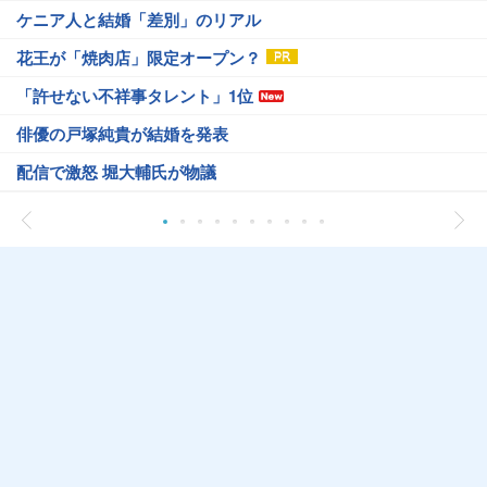
ケニア人と結婚「差別」のリアル
花王が「焼肉店」限定オープン？
「許せない不祥事タレント」1位
俳優の戸塚純貴が結婚を発表
配信で激怒 堀大輔氏が物議