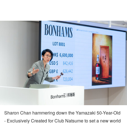
Sharon Chan hammering down the Yamazaki 50-Year-Old
- Exclusively Created for Club Natsume to set a new world