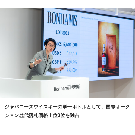
ジャパニーズウイスキーの単一ボトルとして、国際オーク
ション歴代落札価格上位
3
位を独占