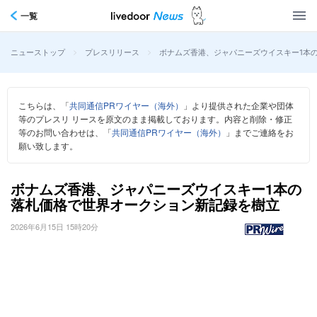
一覧
>
>
ボナムズ香港、ジャパニーズウイスキー1本
ニューストップ
プレスリリース
こちらは、「
共同通信PRワイヤー（海外）
」より提供された企業や団体
等のプレスリ リースを原文のまま掲載しております。内容と削除・修正
等のお問い合わせは、「
共同通信PRワイヤー（海外）
」までご連絡をお
願い致します。
ボナムズ香港、ジャパニーズウイスキー1本の
落札価格で世界オークション新記録を樹立
2026年6月15日 15時20分