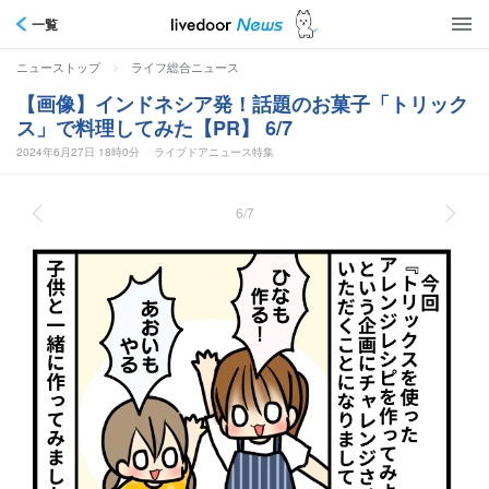
一覧
>
ニューストップ
ライフ総合ニュース
【画像】インドネシア発！話題のお菓子「トリック
ス」で料理してみた【PR】 6/7
2024年6月27日 18時0分
ライブドアニュース特集
6/7