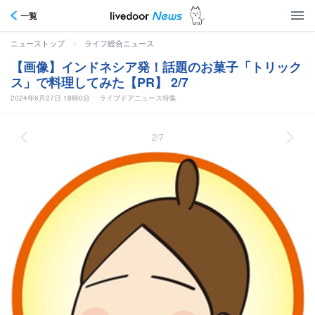
一覧
>
ニューストップ
ライフ総合ニュース
【画像】インドネシア発！話題のお菓子「トリック
ス」で料理してみた【PR】 2/7
2024年6月27日 18時0分
ライブドアニュース特集
2/7