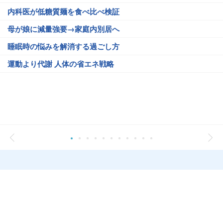
内科医が低糖質麺を食べ比べ検証
母が娘に減量強要→家庭内別居へ
睡眠時の悩みを解消する過ごし方
運動より代謝 人体の省エネ戦略