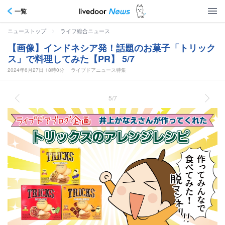
一覧
>
ニューストップ
ライフ総合ニュース
【画像】インドネシア発！話題のお菓子「トリック
ス」で料理してみた【PR】 5/7
2024年6月27日 18時0分
ライブドアニュース特集
5/7