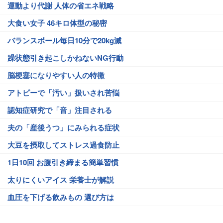
運動より代謝 人体の省エネ戦略
大食い女子 46キロ体型の秘密
バランスボール毎日10分で20kg減
躁状態引き起こしかねないNG行動
脳梗塞になりやすい人の特徴
アトピーで「汚い」扱いされ苦悩
認知症研究で「音」注目される
夫の「産後うつ」にみられる症状
大豆を摂取してストレス過食防止
1日10回 お腹引き締まる簡単習慣
太りにくいアイス 栄養士が解説
血圧を下げる飲みもの 選び方は