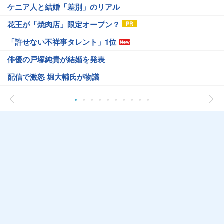
ケニア人と結婚「差別」のリアル
花王が「焼肉店」限定オープン？
「許せない不祥事タレント」1位
俳優の戸塚純貴が結婚を発表
配信で激怒 堀大輔氏が物議