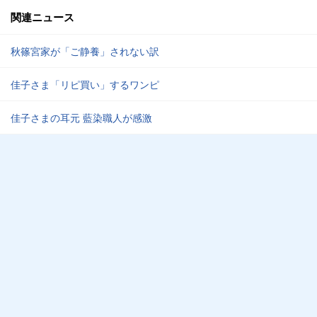
関連ニュース
秋篠宮家が「ご静養」されない訳
佳子さま「リピ買い」するワンピ
佳子さまの耳元 藍染職人が感激