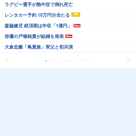
ラグビー選手が熱中症で倒れ死亡
レンタカー予約 10万円分当たる
森脇健児 絶頂期は年収「1億円」
俳優の戸塚純貴が結婚を発表
大倉忠義「鳥貴族」実父と初共演