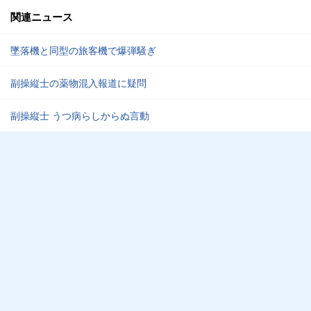
関連ニュース
墜落機と同型の旅客機で爆弾騒ぎ
副操縦士の薬物混入報道に疑問
副操縦士 うつ病らしからぬ言動