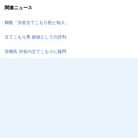
関連ニュース
鶴瓶「渋谷立てこもり犯と知人」
立てこもり男 探偵としての評判
宮根氏 渋谷の立てこもりに疑問