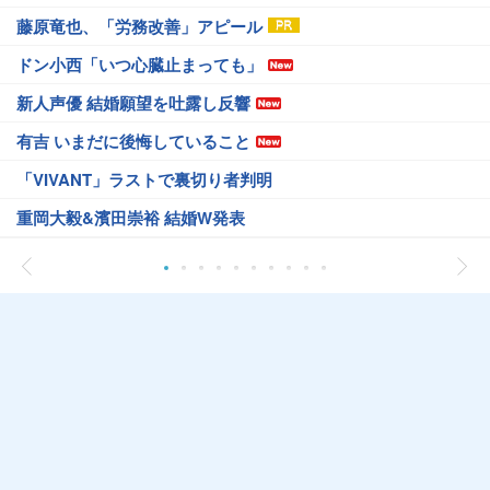
藤原竜也、「労務改善」アピール
ドン小西「いつ心臓止まっても」
新人声優 結婚願望を吐露し反響
有吉 いまだに後悔していること
「VIVANT」ラストで裏切り者判明
重岡大毅&濱田崇裕 結婚W発表