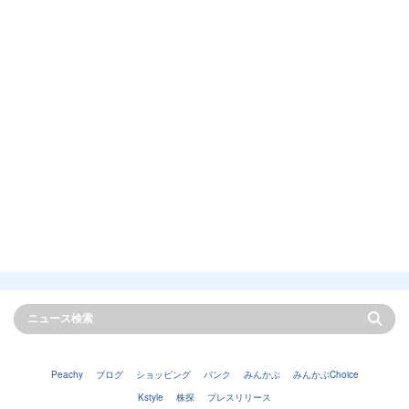
Peachy
ブログ
ショッピング
バンク
みんかぶ
みんかぶChoice
Kstyle
株探
プレスリリース