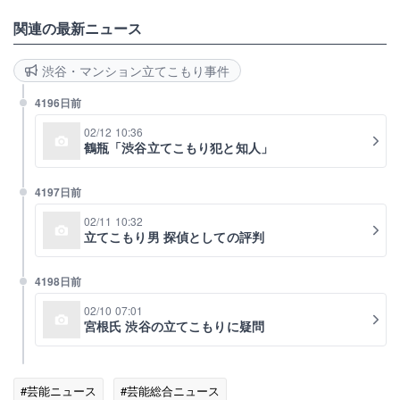
関連の最新ニュース
渋谷・マンション立てこもり事件
4196日前
02/12 10:36
鶴瓶「渋谷立てこもり犯と知人」
4197日前
02/11 10:32
立てこもり男 探偵としての評判
4198日前
02/10 07:01
宮根氏 渋谷の立てこもりに疑問
#芸能ニュース
#芸能総合ニュース