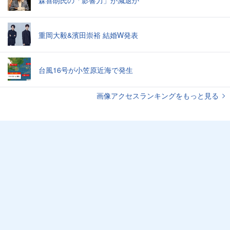
重岡大毅&濱田崇裕 結婚W発表
台風16号が小笠原近海で発生
画像アクセスランキングをもっと見る