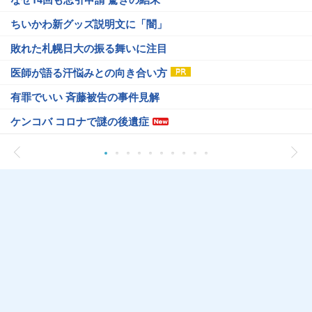
ちいかわ新グッズ説明文に「闇」
敗れた札幌日大の振る舞いに注目
医師が語る汗悩みとの向き合い方
有罪でいい 斉藤被告の事件見解
ケンコバ コロナで謎の後遺症