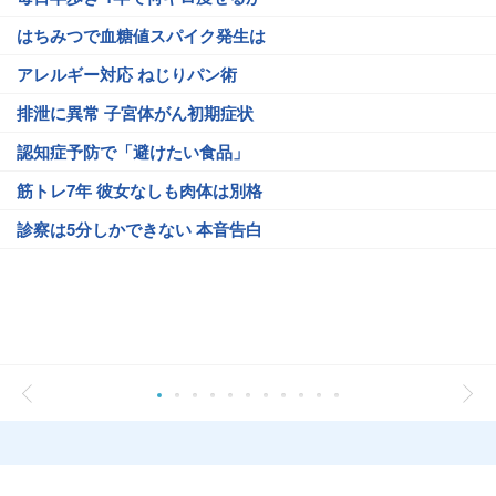
はちみつで血糖値スパイク発生は
アレルギー対応 ねじりパン術
排泄に異常 子宮体がん初期症状
認知症予防で「避けたい食品」
筋トレ7年 彼女なしも肉体は別格
診察は5分しかできない 本音告白