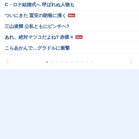
C・ロナ結婚式へ 呼ばれぬ人物も
ついにきた 冨安の朗報に沸く
三山凌輝 公私ともにピンチへ?
あれ、絶対マツコだよね? 赤裸々
こらあかんで…グラドルに衝撃