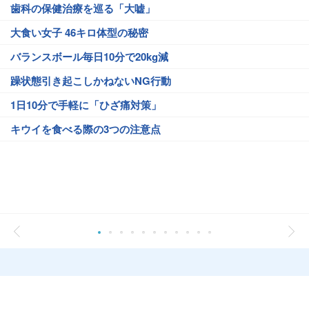
歯科の保健治療を巡る「大嘘」
大食い女子 46キロ体型の秘密
バランスボール毎日10分で20kg減
躁状態引き起こしかねないNG行動
1日10分で手軽に「ひざ痛対策」
キウイを食べる際の3つの注意点