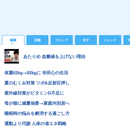
健康
芸能
ゴシップ
女子
トレンド
Y
あたりめ 血糖値を上げない理由
体重62kg→82kgに 寺田心の生活
夏のむくみ対策 ツボ&反射区押し
紫外線対策がビタミンD不足に
母が娘に減量強要→家庭内別居へ
睡眠時の悩みを解消する過ごし方
運動より代謝 人体の省エネ戦略