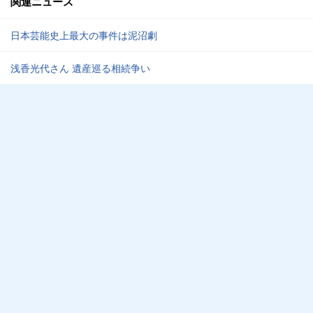
関連ニュース
日本芸能史上最大の事件は泥沼劇
浅香光代さん 遺産巡る相続争い