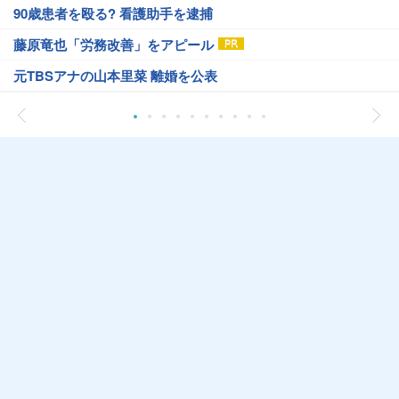
90歳患者を殴る? 看護助手を逮捕
藤原竜也「労務改善」をアピール
元TBSアナの山本里菜 離婚を公表