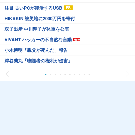
注目 古いPCが復活するUSB
HIKAKIN 被災地に2000万円を寄付
双子出産 中川翔子が体重を公表
VIVANT ハッカーの不自然な言動
小木博明「親父が死んだ」報告
岸谷蘭丸「喫煙者の権利が侵害」