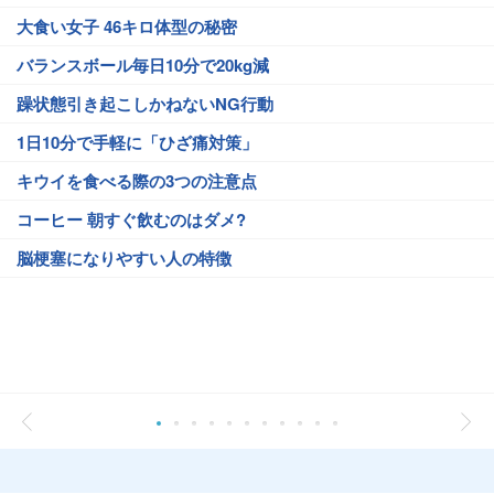
大食い女子 46キロ体型の秘密
バランスボール毎日10分で20kg減
躁状態引き起こしかねないNG行動
1日10分で手軽に「ひざ痛対策」
キウイを食べる際の3つの注意点
コーヒー 朝すぐ飲むのはダメ?
脳梗塞になりやすい人の特徴