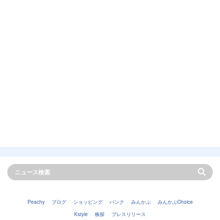
Peachy
ブログ
ショッピング
バンク
みんかぶ
みんかぶChoice
Kstyle
株探
プレスリリース