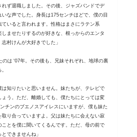
きれず退職しました。その後、ジャズバンドでデ
いな声でした。身長は175センチほどで、僕の目
似ていると言われます。性格はまさにラテン系
楽しませたりするのが好きな、根っからのエンタ
、志村けんが大好きでした」
のは ‘07年。その後も、兄妹それぞれ、地球の裏
る。
僕は知りたいと思いません。妹たちが、テレビで
しょう。ただ、離婚しても、僕たちにとっては変
ゼンチンのブエノスアイレスにいますが、僕も妹た
を取り合っていますよ。父は妹たちに会えない寂
のことを僕に聞いてくるんです。ただ、母の前で
っとできませんね」