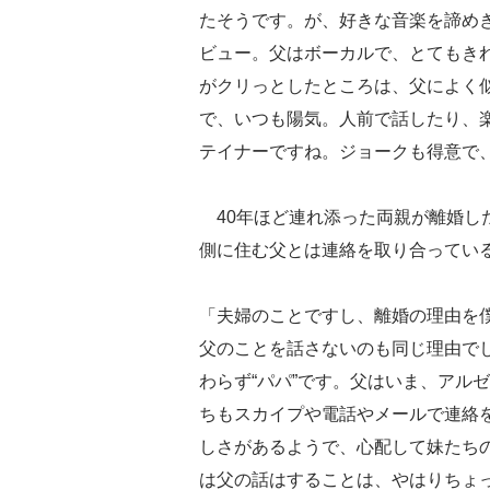
たそうです。が、好きな音楽を諦め
ビュー。父はボーカルで、とてもきれ
がクリっとしたところは、父によく
で、いつも陽気。人前で話したり、
テイナーですね。ジョークも得意で
40年ほど連れ添った両親が離婚した
側に住む父とは連絡を取り合ってい
「夫婦のことですし、離婚の理由を
父のことを話さないのも同じ理由で
わらず“パパ”です。父はいま、アル
ちもスカイプや電話やメールで連絡
しさがあるようで、心配して妹たち
は父の話はすることは、やはりちょ