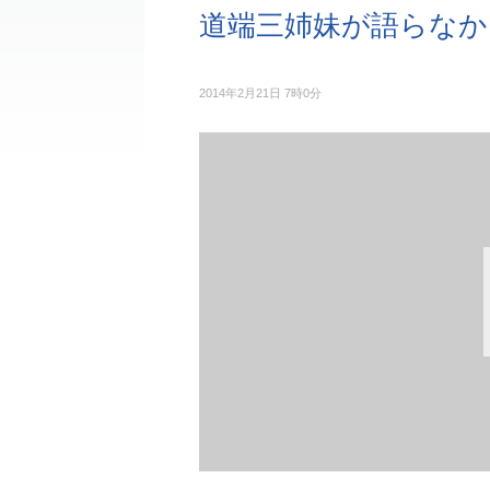
道端三姉妹が語らなか
2014年2月21日 7時0分