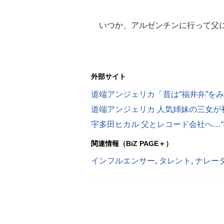
いつか、アルゼンチンに行って父に
外部サイト
道端アンジェリカ「昔は“福井弁”を
宇多田ヒカル 父とレコード会社へ…“
関連情報（BiZ PAGE＋）
インフルエンサー
,
タレント
,
ナレー