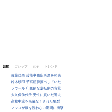
芸能
ゴシップ
女子
トレンド
佐藤佳奈 芸能事務所所属を発表
鈴木砂羽 子宮筋腫摘出していた
ラウール 印象的な逆転劇の背景
大久保佳代子 男性に貢いだ過去
高校中退を余儀なくされた亀梨
マツコが服を洗わない期間に衝撃