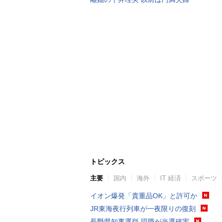
トピックス
主要
国内
海外
IT 経済
スポーツ
イオン爆発「貴重品OK」と許可か
JR東海夜行列車が一夜限りの復刻
長野県知事選挙 現職が当選確実