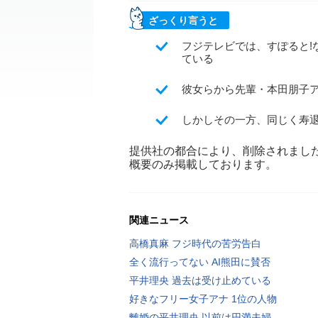
ざっくり言うと
フジテレビでは、すぽると!
ている
彼女らから先輩・本田朋子
しかしその一方、同じく寿
提供社の都合により、削除されまし
概要のみ掲載しております。
関連ニュース
高橋真麻 フジ時代の苦労告白
全く流行ってない AI熊田に賛否
平井理央 過去は受け止めている
好きなフリー女子アナ 1位の人物
離婚の平井理央 以前は円満夫婦