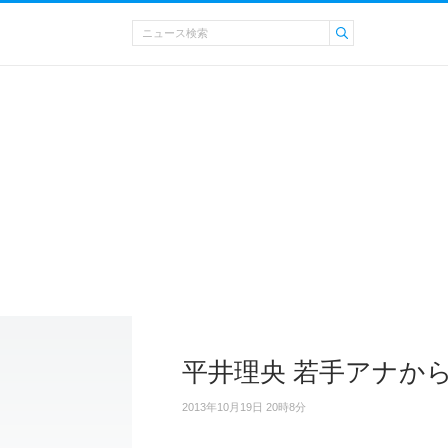
平井理央 若手アナか
2013年10月19日 20時8分