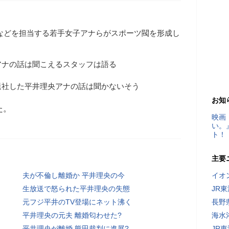
などを担当する若手女子アナらがスポーツ閥を形成し
アナの話は聞こえるスタッフは語る
退社した平井理央アナの話は聞かないそう
お知
た。
映画
い。
ト！
主要
夫が不倫し離婚か 平井理央の今
イオ
生放送で怒られた平井理央の失態
JR
元フジ平井のTV登場にネット沸く
長野
平井理央の元夫 離婚匂わせた?
海水
平井理央が離婚 熊田裁判に進展?
JR