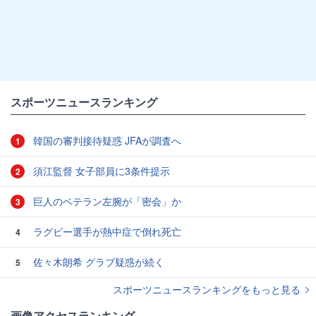
スポーツニュースランキング
韓国の審判接待疑惑 JFAが調査へ
1
須江監督 女子部員に3条件提示
2
巨人のベテラン左腕が「密会」か
3
ラグビー選手が熱中症で倒れ死亡
4
佐々木朗希 グラブ疑惑が続く
5
スポーツニュースランキングをもっと見る
画像アクセスランキング