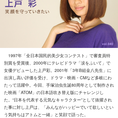
1997年「全日本国民的美少女コンテスト」で審査員特
別賞を受賞後、2000年にテレビドラマ「涙をふいて」で
女優デビューした上戸彩。2001年「3年B組金八先生」に
出演し高い評価を受け、ドラマ・映画・CMなど多岐にわ
たって活躍中。今回、手塚治虫生誕80周年として制作され
た映画「ATOM」の日本語吹き替え版にチャレンジし
た。“日本を代表する元気なキャラクター”として抜擢され
た事に対し上戸は、「みんながハッピーでいて欲しいとい
う気持ちはアトムと一緒」と笑顔で語った。