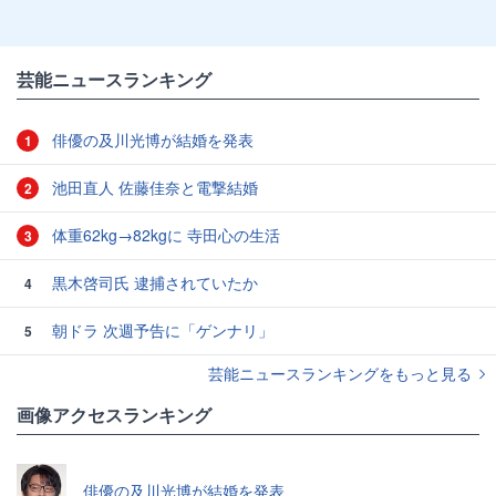
芸能ニュースランキング
俳優の及川光博が結婚を発表
1
池田直人 佐藤佳奈と電撃結婚
2
体重62kg→82kgに 寺田心の生活
3
黒木啓司氏 逮捕されていたか
4
朝ドラ 次週予告に「ゲンナリ」
5
芸能ニュースランキングをもっと見る
画像アクセスランキング
俳優の及川光博が結婚を発表