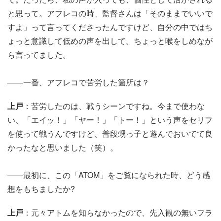
と思って。アフレコの時、監督さんは「そのままでいいで
すよ」って言ってくださったんですけど、自分の中ではち
ょっと意識して低めの声を出して。ちょっと喉をしめなが
ら言ってました。
――一番、アフレコで苦労した箇所は？
上戸
：苦労したのは、戦うシーンですね。今まで使わな
い、「エイッ！」「ヤー！」「トー！」という声をセリフ
を使って戦うんですけど、普段甥っ子と遊んでおいてて良
かったなと思いました（笑）。
――最初に、この「ATOM」をご覧になられた時、どう感
想をもちましたか?
上戸
：元々アトムを知らなかったので、先入観の無いフラ