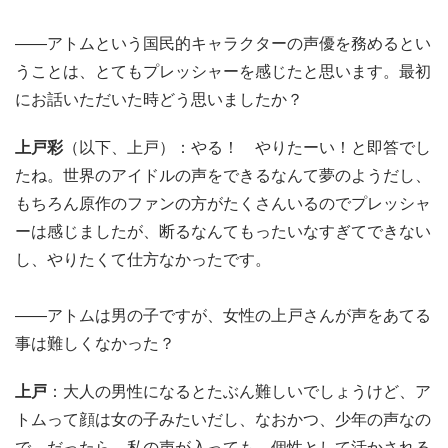
――アトムという国民的キャラクターの声優を務めるとい
うことは、とてもプレッシャーを感じたと思います。最初
にお話いただいた時どう思いましたか？
上戸彩
（以下、上戸）：やる！ やりたーい！と即答でし
たね。世界のアイドルの声をできるなんて夢のようだし、
もちろん原作のファンの方がたくさんいるのでプレッシャ
ーは感じましたが、断るなんてもったいなすぎてできない
し、やりたくて仕方なかったです。
――アトムは男の子ですが、女性の上戸さんが声をあてる
事は難しくなかった？
上戸
：大人の男性になるとたぶん難しいでしょうけど、ア
トムって顔は女の子みたいだし、なおかつ、少年の声なの
で。だったら、私の声が入っても、個性として活かされる