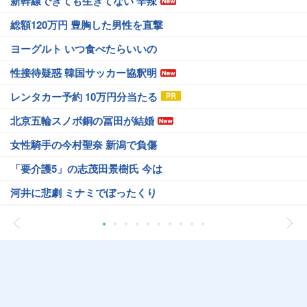
新幹線できても生きてない 辛辣
総額120万円 豊胸した男性を直撃
ヨーグルト いつ食べたらいいの
性接待疑惑 韓国サッカー協釈明
レンタカー予約 10万円分当たる
北京五輪スノボ銅の冨田が結婚
女性騎手の今村聖奈 新潟で負傷
「要介護5」の志茂田景樹氏 今は
河井に悲劇 ミナミでぼったくり