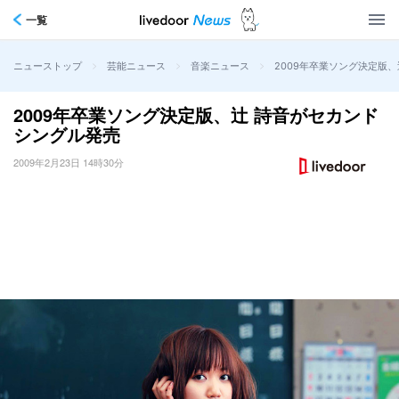
一覧
>
>
>
2009年卒業ソング決定版
ニューストップ
芸能ニュース
音楽ニュース
2009年卒業ソング決定版、辻 詩音がセカンド
シングル発売
2009年2月23日 14時30分