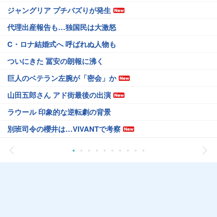
ジャングリア プチバズりが発生
代理出産報告も…独国民は大激怒
C・ロナ結婚式へ 呼ばれぬ人物も
ついにきた 冨安の朗報に沸く
巨人のベテラン左腕が「密会」か
山田五郎さん アド街最後の出演
ラウール 印象的な逆転劇の背景
別班司令の櫻井は…VIVANTで考察