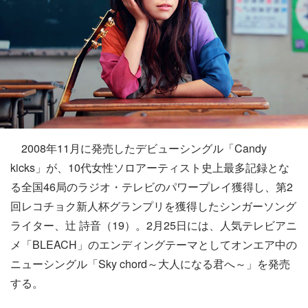
2008年11月に発売したデビューシングル「Candy
kicks」が、10代女性ソロアーティスト史上最多記録とな
る全国46局のラジオ・テレビのパワープレイ獲得し、第2
回レコチョク新人杯グランプリを獲得したシンガーソング
ライター、辻 詩音（19）。2月25日には、人気テレビアニ
メ「BLEACH」のエンディングテーマとしてオンエア中の
ニューシングル「Sky chord～大人になる君へ～」を発売
する。