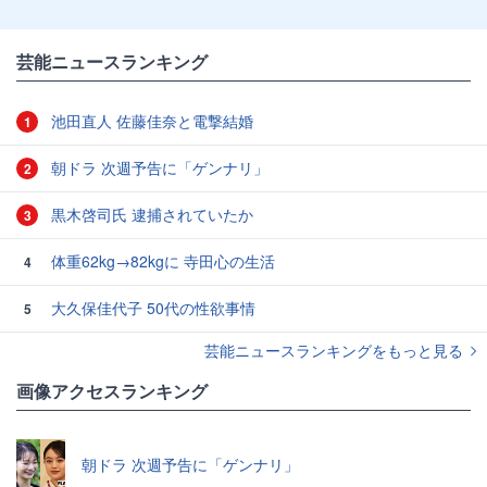
芸能ニュースランキング
池田直人 佐藤佳奈と電撃結婚
1
朝ドラ 次週予告に「ゲンナリ」
2
黒木啓司氏 逮捕されていたか
3
体重62kg→82kgに 寺田心の生活
4
大久保佳代子 50代の性欲事情
5
芸能ニュースランキングをもっと見る
画像アクセスランキング
朝ドラ 次週予告に「ゲンナリ」