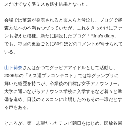
スだけでなく準ミスも逃す結果となった。
会場では落選が発表されると友人らと号泣し、ブログで審
査方法への不満もつづっていたが、これをきっかけにファ
ンも増えた模様。新たに開設したブログ「Rina's diary」
でも、毎回の更新ごとに80件ほどのコメントが寄せられて
いる。
山下莉奈
さんはかつてグラビアアイドルとして活動し、
2005年の「ミス週プレコンテスト」では準グランプリに
輝いた経歴を持つが、卒業後の目標は女子アナウンサー。
大学に通いながらアナウンス学校に入学するなど着々と準
備を進め、日芸のミスコンに出場したのもその一環だとす
る声もある。
ところが、第一志望だったテレビ朝日をはじめ、民放各局