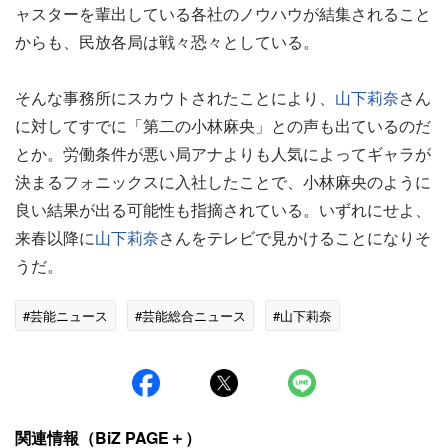
ャスターを輩出している各社のノウハウが結集されること
からも、民放各局は戦々恐々としている。
そんな事務所にスカウトされたことにより、
山下莉奈
さん
に対してすでに「第二の小林麻央」との声も出ているのだ
とか。労働条件が悪い局アナよりも人気によってギャラが
決まるフォニックスに入社したことで、小林麻央のように
良い結果が出る可能性も指摘されている。いずれにせよ、
来春以降に
山下莉奈
さんをテレビで見かけることになりそ
うだ。
#芸能ニュース
#芸能総合ニュース
#山下莉奈
関連情報（BiZ PAGE＋）