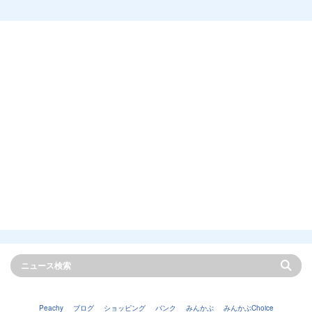
Peachy
ブログ
ショッピング
バンク
みんかぶ
みんかぶChoice