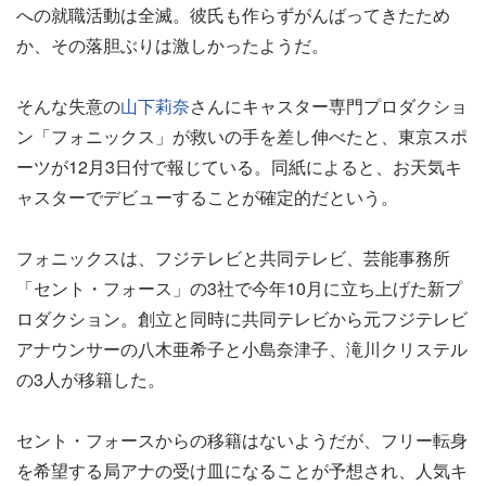
への就職活動は全滅。彼氏も作らずがんばってきたため
か、その落胆ぶりは激しかったようだ。
そんな失意の
山下莉奈
さんにキャスター専門プロダクショ
ン「フォニックス」が救いの手を差し伸べたと、東京スポ
ーツが12月3日付で報じている。同紙によると、お天気キ
ャスターでデビューすることが確定的だという。
フォニックスは、フジテレビと共同テレビ、芸能事務所
「セント・フォース」の3社で今年10月に立ち上げた新プ
ロダクション。創立と同時に共同テレビから元フジテレビ
アナウンサーの八木亜希子と小島奈津子、滝川クリステル
の3人が移籍した。
セント・フォースからの移籍はないようだが、フリー転身
を希望する局アナの受け皿になることが予想され、人気キ