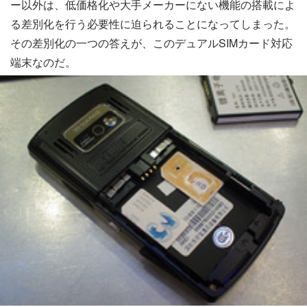
ー以外は、低価格化や大手メーカーにない機能の搭載によ
る差別化を行う必要性に迫られることになってしまった。
その差別化の一つの答えが、このデュアルSIMカード対応
端末なのだ。