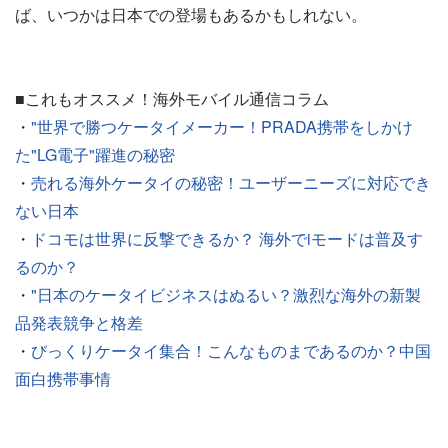
ば、いつかは日本での登場もあるかもしれない。
■これもオススメ！海外モバイル通信コラム
・
"世界で勝つケータイメーカー！PRADA携帯をしかけ
た"LG電子"躍進の秘密
・
売れる海外ケータイの秘密！ユーザーニーズに対応でき
ない日本
・
ドコモは世界に反撃できるか？ 海外でiモードは普及す
るのか？
・
"日本のケータイビジネスはぬるい？激烈な海外の新製
品発表競争と格差
・
びっくりケータイ集合！こんなものまであるのか？中国
面白携帯事情