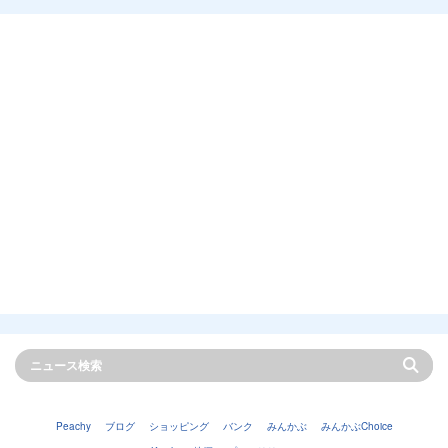
Peachy
ブログ
ショッピング
バンク
みんかぶ
みんかぶChoice