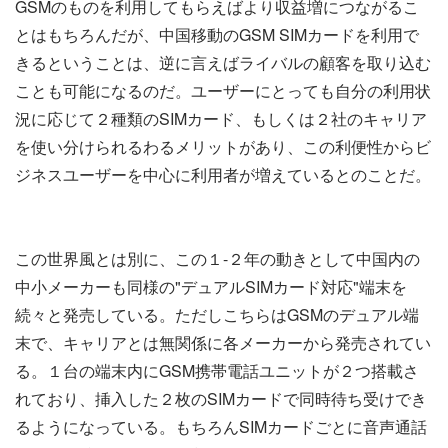
GSMのものを利用してもらえばより収益増につながるこ
とはもちろんだが、中国移動のGSM SIMカードを利用で
きるということは、逆に言えばライバルの顧客を取り込む
ことも可能になるのだ。ユーザーにとっても自分の利用状
況に応じて２種類のSIMカード、もしくは２社のキャリア
を使い分けられるわるメリットがあり、この利便性からビ
ジネスユーザーを中心に利用者が増えているとのことだ。
この世界風とは別に、この１-２年の動きとして中国内の
中小メーカーも同様の"デュアルSIMカード対応"端末を
続々と発売している。ただしこちらはGSMのデュアル端
末で、キャリアとは無関係に各メーカーから発売されてい
る。１台の端末内にGSM携帯電話ユニットが２つ搭載さ
れており、挿入した２枚のSIMカードで同時待ち受けでき
るようになっている。もちろんSIMカードごとに音声通話