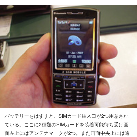
バッテリーをはずすと、SIMカード挿入口が2つ用意され
ている。ここに2種類のSIMカードを装着可能
待ち受け画
面左上にはアンテナマークが2つ。また画面中央上には通