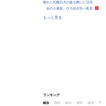
敗れた札幌日大の振る舞いに注目
「あの人最低」ひろゆき氏へ私見
もっと見る
ランキング
総合
国内
政治
海外
経済
IT