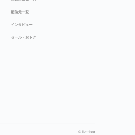
配信元一覧
インタビュー
セール・おトク
©
livedoor