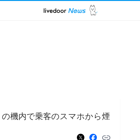
きの機内で乗客のスマホから煙