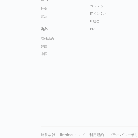
ガジェット
社会
ITビジネス
政治
IT総合
海外
PR
海外総合
韓国
中国
運営会社
livedoorトップ
利用規約
プライバシーポ