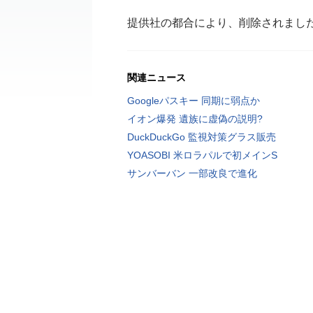
提供社の都合により、削除されまし
関連ニュース
Googleパスキー 同期に弱点か
イオン爆発 遺族に虚偽の説明?
DuckDuckGo 監視対策グラス販売
YOASOBI 米ロラパルで初メインS
サンバーバン 一部改良で進化