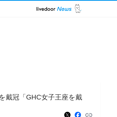
王座を戴冠「GHC女子王座を戴