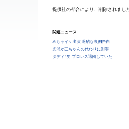
提供社の都合により、削除されまし
関連ニュース
めちゃイケ出演 過酷な裏側告白
光浦が三ちゃんの代わりに謝罪
ダディ4男 プロレス退団していた