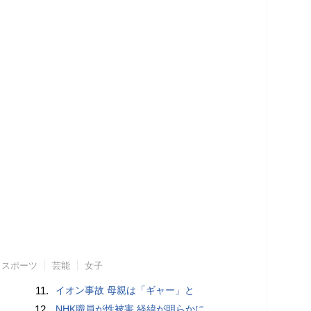
スポーツ
芸能
女子
11.
イオン事故 母親は「ギャー」と
12.
NHK職員が性被害 経緯が明らかに