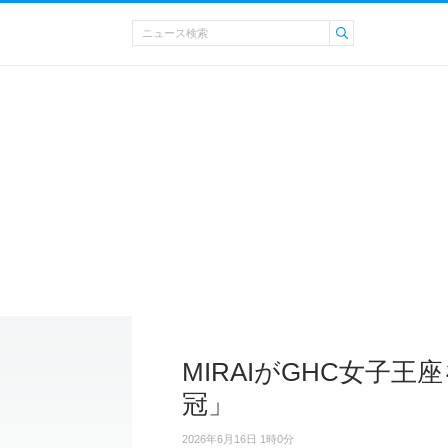
MIRAIがGHC女子
冠」
2026年6月16日 1時0分