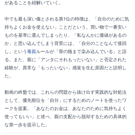
があることを紐解いていく。
中でも最も深い傷とされる第1位の特徴は、「自分のために気
持ちよくお金を使えない」ことだという。買い物で一番安い
ものを基準に選んでしまったり、「私なんかに価値があるの
か」と思い込んでしまう背景には、「自分のことなんて後回
し」という
毒親
ルールが「骨の髄まで染み込んでいる」と語
る。また、親に「アンタにそれもったいない」と否定された
経験が、異常な「もったいない」感覚を生む原因だと説明し
た。
動画の終盤では、これらの問題から抜け出す実践的な対処法
として、優先順位を「自分」にするためのノートを使ったワ
ークを提案。「あなたのお金は、あなたのために気持ちよく
使ってもいい」と述べ、親の支配から脱却するための具体的
な第一歩を提示した。