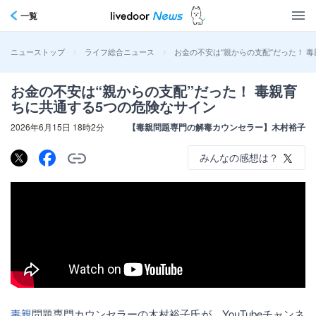
一覧
>
>
お金の不安は“親からの支配”だった！ 
ニューストップ
ライフ総合ニュース
お金の不安は“親からの支配”だった！ 毒親育
ちに共通する5つの危険なサイン
2026年6月15日 18時2分
【毒親問題専門の解毒カウンセラー】木村裕子
みんなの感想は？
毒親
問題専門カウンセラーの木村裕子氏が、YouTubeチャンネ