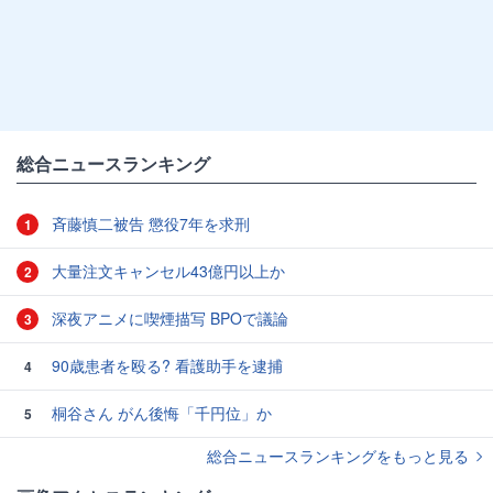
総合ニュースランキング
斉藤慎二被告 懲役7年を求刑
1
大量注文キャンセル43億円以上か
2
深夜アニメに喫煙描写 BPOで議論
3
90歳患者を殴る? 看護助手を逮捕
4
桐谷さん がん後悔「千円位」か
5
総合ニュースランキングをもっと見る