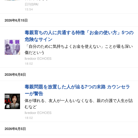
日刊SPA!
15:54
2026年6月15日
毒親育ちの人に共通する特徴「お金の使い方」5つの
危険なサイン
「自分のために気持ちよくお金を使えない」ことが最も深い
傷だという
livedoor ECHOES
18:02
2026年6月8日
毒親問題を放置した人が辿る7つの末路 カウンセラ
ーが警告
体が壊れる、友人が一人もいなくなる、親の介護で人生が詰
むなど
livedoor ECHOES
18:02
2026年6月5日