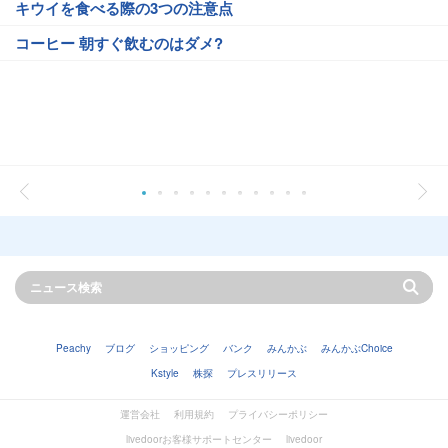
キウイを食べる際の3つの注意点
コーヒー 朝すぐ飲むのはダメ?
Peachy
ブログ
ショッピング
バンク
みんかぶ
みんかぶChoice
Kstyle
株探
プレスリリース
運営会社
利用規約
プライバシーポリシー
livedoorお客様サポートセンター
livedoor