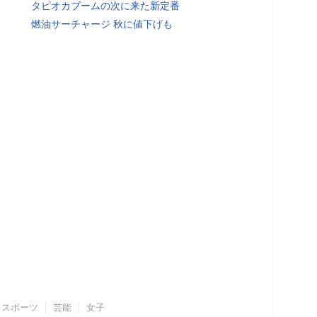
タピオカブームの次に来た新定番
燃油サーチャージ 秋に値下げも
スポーツ
芸能
女子