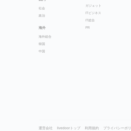
ガジェット
社会
ITビジネス
政治
IT総合
海外
PR
海外総合
韓国
中国
運営会社
livedoorトップ
利用規約
プライバシーポ