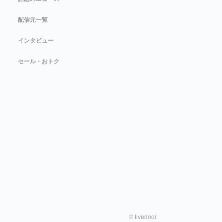
配信元一覧
インタビュー
セール・おトク
©
livedoor