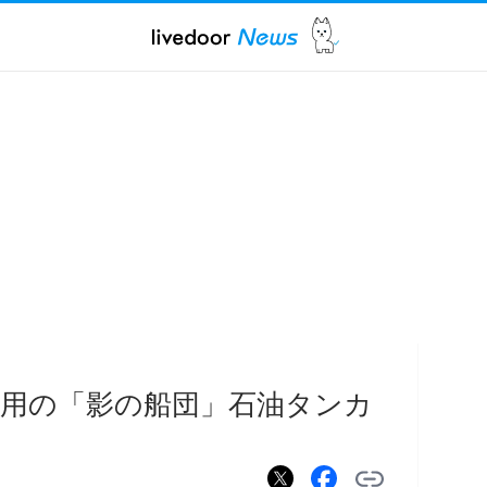
用の「影の船団」石油タンカ