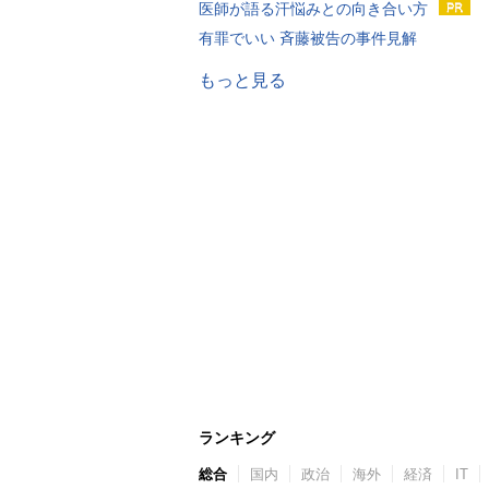
医師が語る汗悩みとの向き合い方
有罪でいい 斉藤被告の事件見解
もっと見る
ランキング
総合
国内
政治
海外
経済
IT