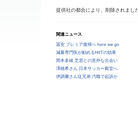
提供社の都合により、削除されまし
関連ニュース
冨安 プレミア復帰へ here we go
減量専門医が勧めるHIITの効果
岡本多緒 芝居との意外な出会い
澤穂希さん 日本サッカー殿堂へ
伊調馨さん従兄弟 汚職で起訴か