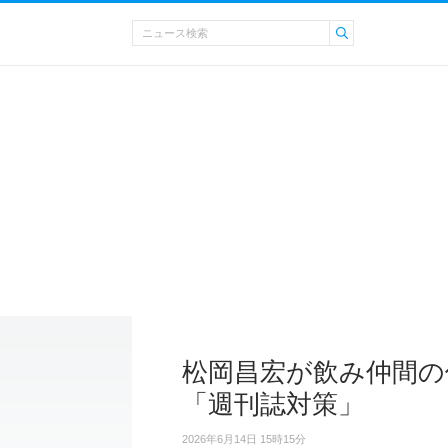
松岡昌宏が飲み仲間の
「週刊誌対策」
2026年6月14日 15時15分