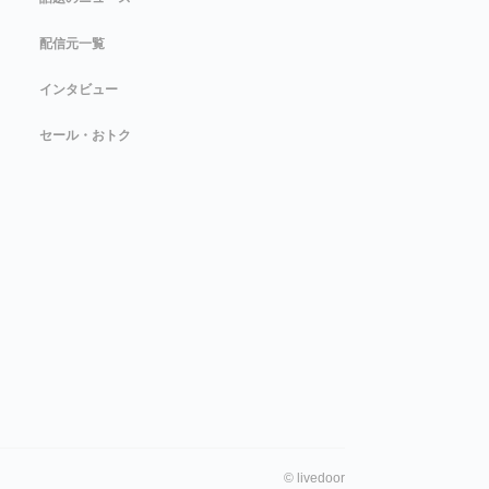
配信元一覧
インタビュー
セール・おトク
©
livedoor