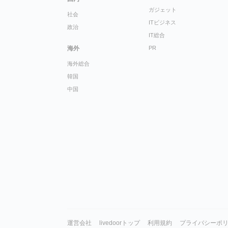
ガジェット
社会
ITビジネス
政治
IT総合
海外
PR
海外総合
韓国
中国
運営会社
livedoorトップ
利用規約
プライバシーポ