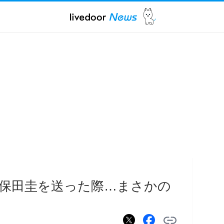
保田圭を送った際…まさかの