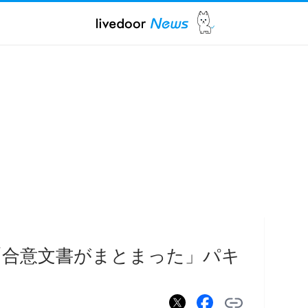
「合意文書がまとまった」パキ
た