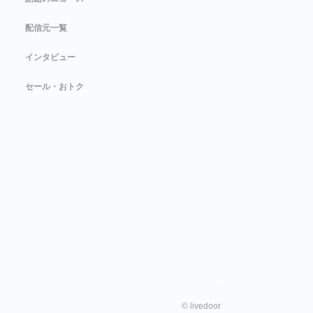
配信元一覧
インタビュー
セール・おトク
©
livedoor