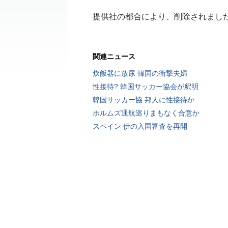
提供社の都合により、削除されまし
関連ニュース
炊飯器に放尿 韓国の衝撃夫婦
性接待? 韓国サッカー協会が釈明
韓国サッカー協 邦人に性接待か
ホルムズ通航巡りまもなく合意か
スペイン 伊の入国審査を再開