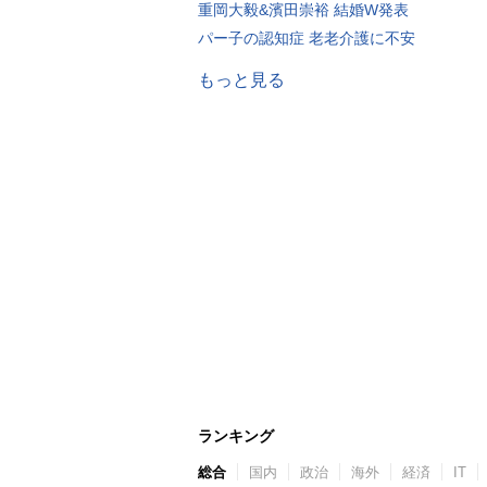
重岡大毅&濱田崇裕 結婚W発表
パー子の認知症 老老介護に不安
もっと見る
ランキング
総合
国内
政治
海外
経済
IT