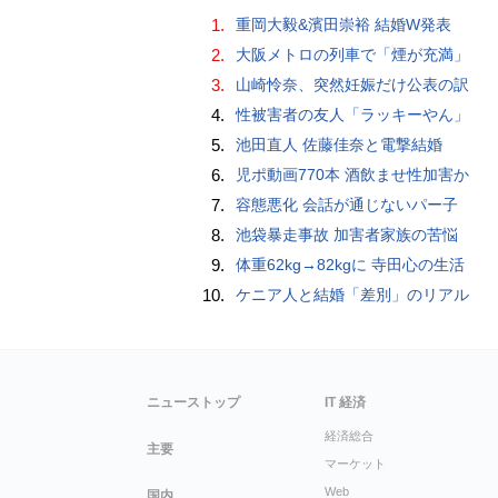
1.
重岡大毅&濱田崇裕 結婚W発表
2.
大阪メトロの列車で「煙が充満」
3.
山崎怜奈、突然妊娠だけ公表の訳
4.
性被害者の友人「ラッキーやん」
5.
池田直人 佐藤佳奈と電撃結婚
6.
児ポ動画770本 酒飲ませ性加害か
7.
容態悪化 会話が通じないパー子
8.
池袋暴走事故 加害者家族の苦悩
9.
体重62kg→82kgに 寺田心の生活
10.
ケニア人と結婚「差別」のリアル
ニューストップ
IT 経済
経済総合
主要
マーケット
Web
国内