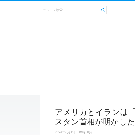
アメリカとイランは
スタン首相が明かし
2026年6月13日 10時18分