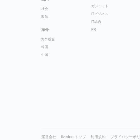
ガジェット
社会
ITビジネス
政治
IT総合
海外
PR
海外総合
韓国
中国
運営会社
livedoorトップ
利用規約
プライバシーポ