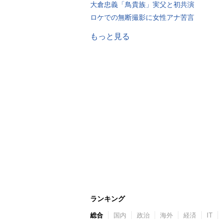
大倉忠義「鳥貴族」実父と初共演
ロケでの無断撮影に女性アナ苦言
もっと見る
ランキング
総合
国内
政治
海外
経済
IT