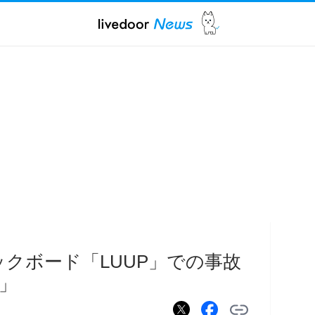
ックボード「LUUP」での事故
」