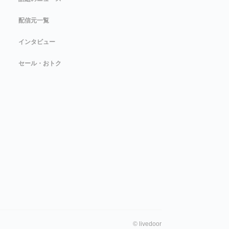
配信元一覧
インタビュー
セール・おトク
©
livedoor