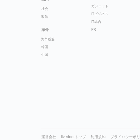
ガジェット
社会
ITビジネス
政治
IT総合
海外
PR
海外総合
韓国
中国
運営会社
livedoorトップ
利用規約
プライバシーポ