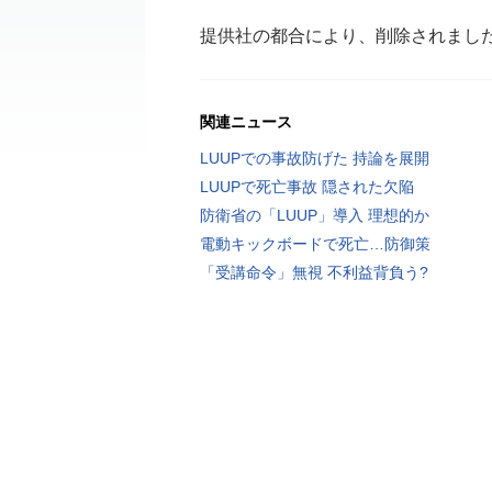
提供社の都合により、削除されまし
関連ニュース
LUUPでの事故防げた 持論を展開
LUUPで死亡事故 隠された欠陥
防衛省の「LUUP」導入 理想的か
電動キックボードで死亡…防御策
「受講命令」無視 不利益背負う?