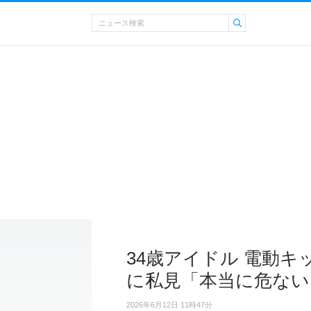
34歳アイドル 電動キ
に私見「本当に危ない
2026年6月12日 11時47分