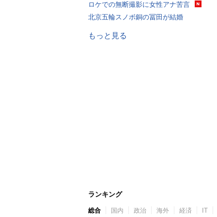
ロケでの無断撮影に女性アナ苦言
北京五輪スノボ銅の冨田が結婚
もっと見る
ランキング
総合
国内
政治
海外
経済
IT