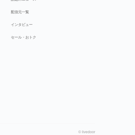
配信元一覧
インタビュー
セール・おトク
©
livedoor