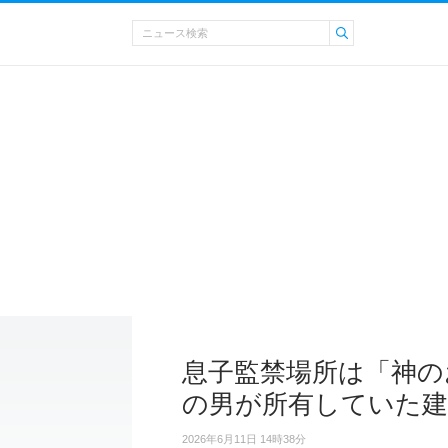
息子監禁場所は「神の
の男が所有していた建
2026年6月11日 14時38分