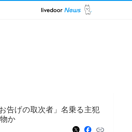
お告げの取次者」名乗る主犯
物か