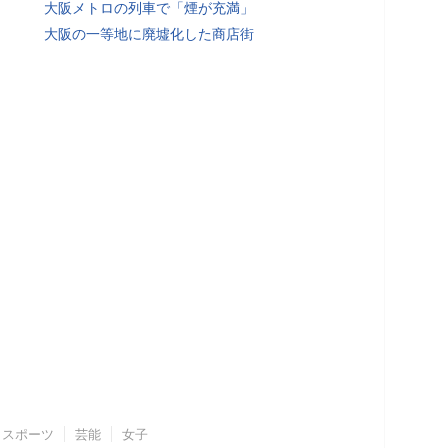
大阪メトロの列車で「煙が充満」
大阪の一等地に廃墟化した商店街
スポーツ
芸能
女子