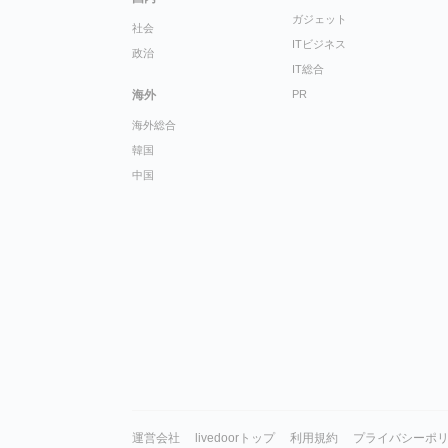
ガジェット
社会
ITビジネス
政治
IT総合
海外
PR
海外総合
韓国
中国
運営会社
livedoorトップ
利用規約
プライバシーポ